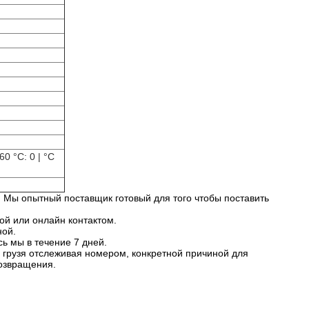
0 °C: 0 | °C
. Мы опытный поставщик готовый для того чтобы поставить
ой или онлайн контактом.
ной.
ь мы в течение 7 дней.
 грузя отслеживая номером, конкретной причиной для
озвращения.