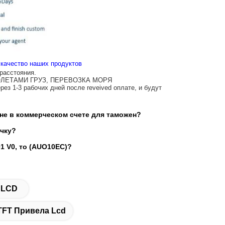
 качество наших продуктов
 расстояния.
МОЛЕТАМИ ГРУЗ, ПЕРЕВОЗКА МОРЯ
ез 1-3 рабочих дней после reveived оплате, и будут
не в коммерческом счете для таможен?
очку?
1 V0, то (AUO10EC)?
 LCD
TFT Привела Lcd