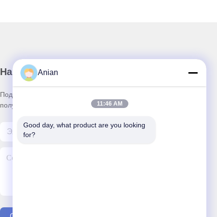
Наш бюллетень
Anian
Подпишитесь на нашу информационную рассылку для
11:46 AM
получения скидок и прочего.
Good day, what product are you looking 
for?
Свяжитесь Мы