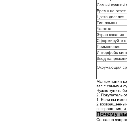
Самый лучший 
Время на ответ
Цвета дисплея
Тип лампы
Частота
Экран касания
Сформируйте с
Применение
Интерфейс сиг
Ввод напряжен
Окружающая ср
Мы компания кот
вас с самыми л
Нужно купить бо
2. Покупатель о
1. Если вы имее
2 возвращенный
возвращения, и
Почему вы
Согласно запро