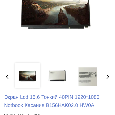
Экран Lcd 15,6 Тонкий 40PIN 1920*1080
Notbook Касания B156HAK02.0 HW0A