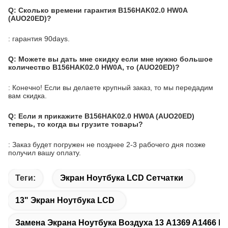
Q: Сколько времени гарантия B156HAK02.0 HW0A
(AUO20ED)?
: гарантия 90days.
Q: Можете вы дать мне скидку если мне нужно большое
количество B156HAK02.0 HW0A, то (AUO20ED)?
: Конечно! Если вы делаете крупный заказ, то мы передадим
вам скидка.
Q: Если я прикажите B156HAK02.0 HW0A (AUO20ED)
теперь, то когда вы грузите товары?
: Заказ будет погружен не позднее 2-3 рабочего дня позже
получил вашу оплату.
Теги:
Экран Ноутбука LCD Сетчатки
13" Экран Ноутбука LCD
Замена Экрана Ноутбука Воздуха 13 A1369 A1466 M