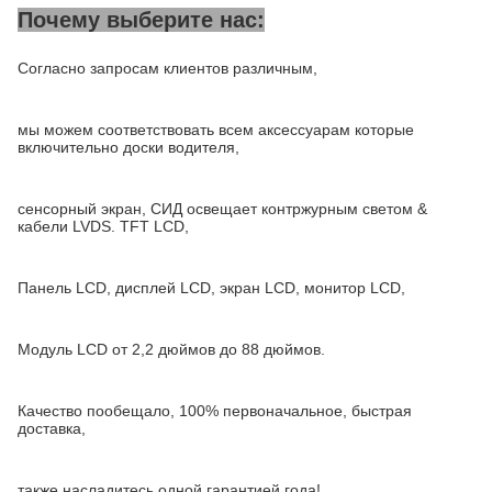
Почему выберите нас:
Согласно запросам клиентов различным,
мы можем соответствовать всем аксессуарам которые
включительно доски водителя,
сенсорный экран, СИД освещает контржурным светом &
кабели LVDS. TFT LCD,
Панель LCD, дисплей LCD, экран LCD, монитор LCD,
Модуль LCD от 2,2 дюймов до 88 дюймов.
Качество пообещало, 100% первоначальное, быстрая
доставка,
также насладитесь одной гарантией года!