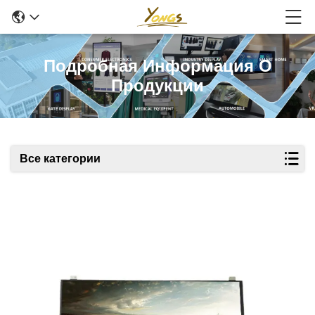
Подробная Информация О
Продукции
Все категории