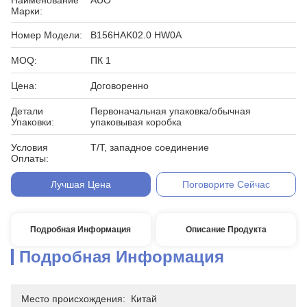
Наименование
AUO
Марки:
Номер Модели:
B156HAK02.0 HW0A
MOQ:
ПК 1
Цена:
Договоренно
Детали
Первоначальная упаковка/обычная
Упаковки:
упаковывая коробка
Условия
T/T, западное соединение
Оплаты:
Лучшая Цена
Поговорите Сейчас
Подробная Информация
Описание Продукта
Подробная Информация
Место происхождения:
Китай