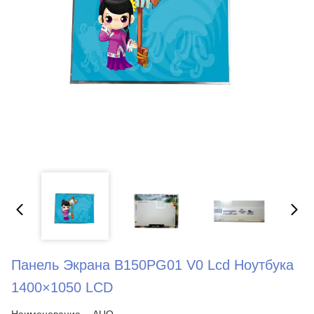
Панель Экрана B150PG01 V0 Lcd Ноутбука
1400×1050 LCD