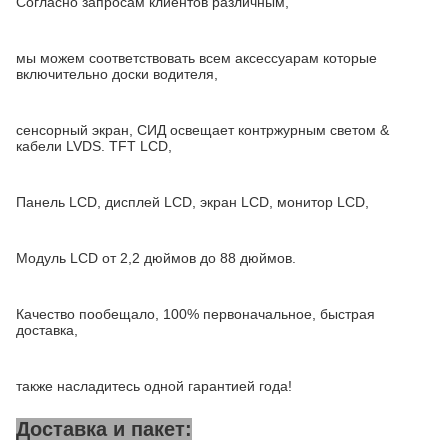
Согласно запросам клиентов различным,
мы можем соответствовать всем аксессуарам которые
включительно доски водителя,
сенсорный экран, СИД освещает контржурным светом &
кабели LVDS. TFT LCD,
Панель LCD, дисплей LCD, экран LCD, монитор LCD,
Модуль LCD от 2,2 дюймов до 88 дюймов.
Качество пообещало, 100% первоначальное, быстрая
доставка,
также насладитесь одной гарантией года!
Доставка и пакет: