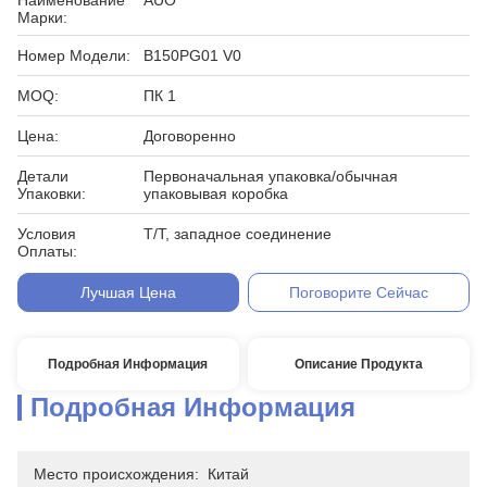
Наименование
AUO
Марки:
Номер Модели:
B150PG01 V0
MOQ:
ПК 1
Цена:
Договоренно
Детали
Первоначальная упаковка/обычная
Упаковки:
упаковывая коробка
Условия
T/T, западное соединение
Оплаты:
Лучшая Цена
Поговорите Сейчас
Подробная Информация
Описание Продукта
Подробная Информация
Место происхождения:
Китай