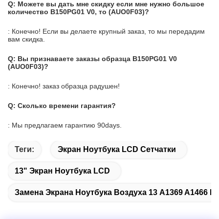
Q: Можете вы дать мне скидку если мне нужно большое
количество B150PG01 V0, то (AUO0F03)?
: Конечно! Если вы делаете крупный заказ, то мы передадим
вам скидка.
Q: Вы признаваете заказы образца B150PG01 V0
(AUO0F03)?
: Конечно! заказ образца радушен!
Q: Сколько времени гарантия?
: Мы предлагаем гарантию 90days.
Теги:
Экран Ноутбука LCD Сетчатки
13" Экран Ноутбука LCD
Замена Экрана Ноутбука Воздуха 13 A1369 A1466 M