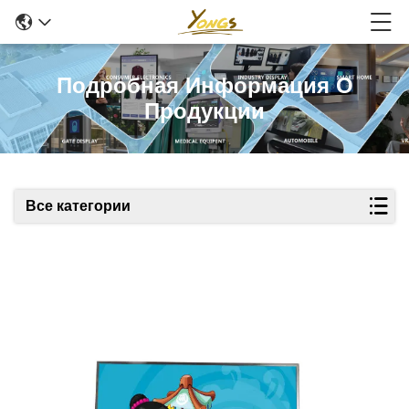
Подробная Информация О
Продукции
Все категории