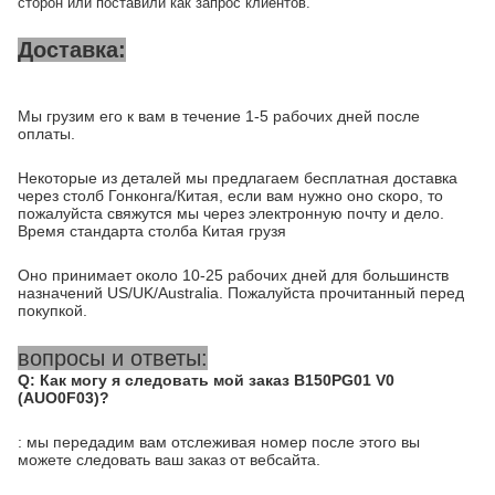
сторон или поставили как запрос клиентов.
Доставка:
Мы грузим его к вам в течение 1-5 рабочих дней после
оплаты.
Некоторые из деталей мы предлагаем бесплатная доставка
через столб Гонконга/Китая, если вам нужно оно скоро, то
пожалуйста свяжутся мы через электронную почту и дело.
Время стандарта столба Китая грузя
Оно принимает около 10-25 рабочих дней для большинств
назначений US/UK/Australia. Пожалуйста прочитанный перед
покупкой.
вопросы и ответы:
Q: Как могу я следовать мой заказ B150PG01 V0
(AUO0F03)?
: мы передадим вам отслеживая номер после этого вы
можете следовать ваш заказ от вебсайта.