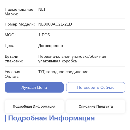
Наименование
NLT
Марки:
Номер Модели:
NL8060AC21-21D
MOQ:
1 PCS
Цена:
Договоренно
Детали
Первоначальная упаковка/обычная
Упаковки:
упаковывая коробка
Условия
T/T, западное соединение
Оплаты:
Лучшая Цена
Поговорите Сейчас
Подробная Информация
Описание Продукта
Подробная Информация