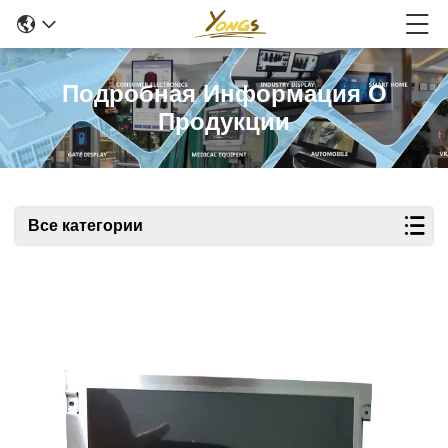
Подробная Информация О
Продукции
Все категории