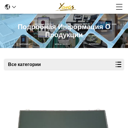
Подробная Информация О
Продукции
Все категории