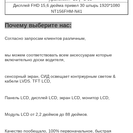
Дисплей FHD 15,6 дюйма привел 30 штырь 1920*1080
NT156FHM-N41
Почему выберите нас:
Согласно запросам клиентов различным,
мы можем соответствовать всем аксессуарам которые
включительно доски водителя,
сенсорный экран, СИД освещает контржурным светом &
кабели LVDS. TFT LCD,
Панель LCD, дисплей LCD, экран LCD, монитор LCD,
Модуль LCD от 2,2 дюймов до 88 дюймов.
Качество пообещало, 100% первоначальное, быстрая