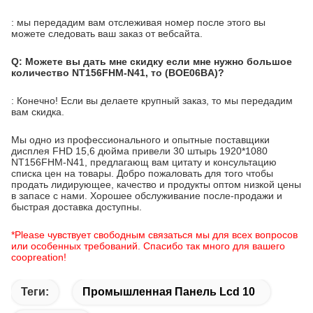
: мы передадим вам отслеживая номер после этого вы
можете следовать ваш заказ от вебсайта.
Q: Можете вы дать мне скидку если мне нужно большое
количество NT156FHM-N41, то (BOE06BA)?
: Конечно! Если вы делаете крупный заказ, то мы передадим
вам скидка.
Мы одно из профессионального и опытные поставщики
дисплея FHD 15,6 дюйма привели 30 штырь 1920*1080
NT156FHM-N41, предлагающ вам цитату и консультацию
списка цен на товары. Добро пожаловать для того чтобы
продать лидирующее, качество и продукты оптом низкой цены
в запасе с нами. Хорошее обслуживание после-продажи и
быстрая доставка доступны.
*Please чувствует свободным связаться мы для всех вопросов
или особенных требований. Спасибо так много для вашего
coopreation!
Теги:
Промышленная Панель Lcd 10