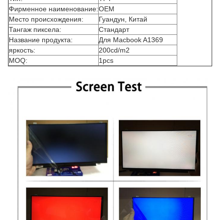
Фирменное наименование:
OEM
Место происхождения:
Гуандун, Китай
Тангаж пиксела:
Стандарт
Название продукта:
Для Macbook A1369
яркость:
200cd/m2
MOQ:
1pcs