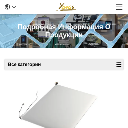
Подробная Информация О
Продукции
Все категории